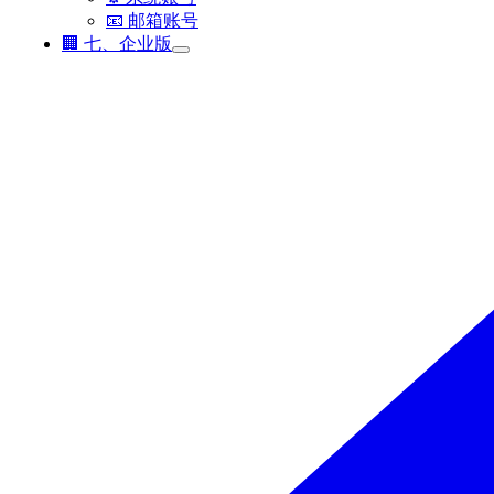
📧 邮箱账号
🏢 七、企业版