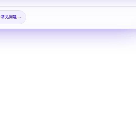
🎬 视频教程 →
→
❓ 常见问题 →