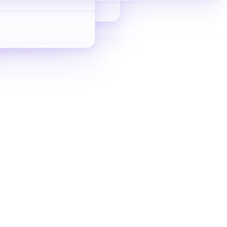
从 0 到 1 拿询盘