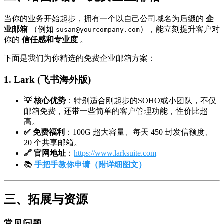
当你的业务开始起步，拥有一个以自己公司域名为后缀的
企
业邮箱
（例如
），能立刻提升客户对
susan@yourcompany.com
你的
信任感和专业度
。
下面是我们为你精选的免费企业邮箱方案：
1. Lark (飞书海外版)
💡 核心优势
：特别适合刚起步的SOHO或小团队，不仅
邮箱免费，还带一些简单的客户管理功能，性价比超
高。
✅ 免费福利
：100G 超大容量、每天 450 封发信额度、
20 个共享邮箱。
🔗 官网地址
：
https://www.larksuite.com
📚
手把手教你申请（附详细图文）
三、拓展与资源
常见问题