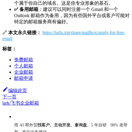
个属于你自己的域名。这是你专业形象的基石。
✅ 备用邮箱
：建议可以同时注册一个 Gmail 和一个
Outlook 邮箱作为备用，因为有些国外平台或客户可能对
特定的邮箱服务商有偏好。
🔗
本文永久链接：
https://laifa.xin/share/mailbox/apply-for-free-
email
标签：
免费邮箱
个人邮箱
企业邮箱
邮箱申请
编辑此页
下一页
lark/飞书企业邮箱
来发信
用 AI 帮外贸
找客户、主动开发、拿询盘
。5 年自研 · 98% 老带