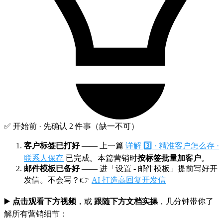
✅ 开始前 · 先确认 2 件事（缺一不可）
客户标签已打好
—— 上一篇
详解 3️⃣ · 精准客户怎么存 ·
联系人保存
已完成。本篇营销时
按标签批量加客户
。
邮件模板已备好
—— 进「设置 - 邮件模板」提前写好开
发信。不会写？👉
AI 打造高回复开发信
▶️
点击观看下方视频
，或
跟随下方文档实操
，几分钟带你了
解所有营销细节：