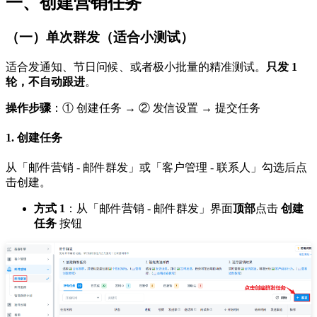
一、创建营销任务
（一）单次群发（适合小测试）
适合发通知、节日问候、或者极小批量的精准测试。
只发 1
轮，不自动跟进
。
操作步骤
：① 创建任务 → ② 发信设置 → 提交任务
1. 创建任务
从「邮件营销 - 邮件群发」或「客户管理 - 联系人」勾选后点
击创建。
方式 1
：从「邮件营销 - 邮件群发」界面
顶部
点击
创建
任务
按钮