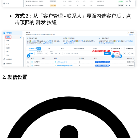
方式 2
：从「客户管理 - 联系人」界面勾选客户后，点
击
顶部
的
群发
按钮
2. 发信设置