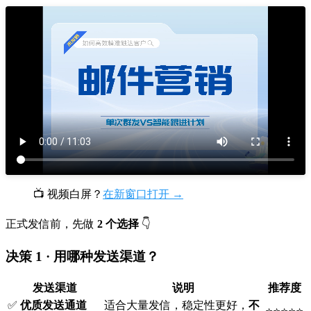
📺 视频白屏？
在新窗口打开 →
正式发信前，先做
2 个选择
👇
决策 1 · 用哪种发送渠道？
发送渠道
说明
推荐度
✅
优质发送通道
适合大量发信，稳定性更好，
不