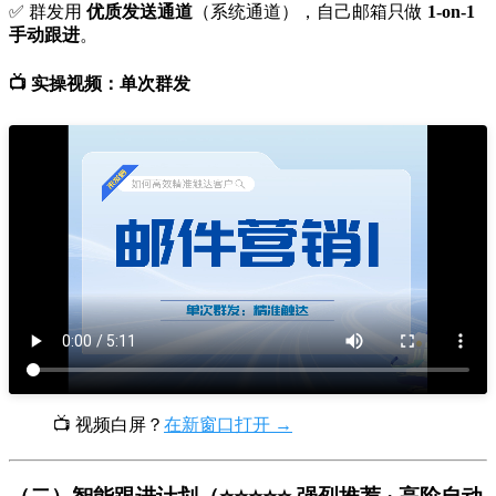
✅ 群发用
优质发送通道
（系统通道），自己邮箱只做
1-on-1
手动跟进
。
📺 实操视频：单次群发
📺 视频白屏？
在新窗口打开 →