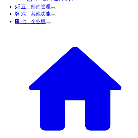
📨 五、邮件管理
🛠️ 六、其他功能
🏢 七、企业版