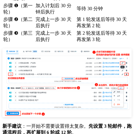
步骤 ❶（第一
加入计划后 30 分
等待 30 分钟
轮）
钟后执行
步骤 ❷（第二
完成上一步 30 天
第 1 轮发送后等待 30 天
轮）
后执行
再发第 2 轮
步骤 ❸（第三
完成上一步 30 天
第 2 轮发送后等待 30 天
轮）
后执行
再发第 3 轮
新手建议
：一开始不需要设置得太复杂。
先设置 3 轮邮件，跑
通流程后，再扩展到 6 轮或 12 轮
。