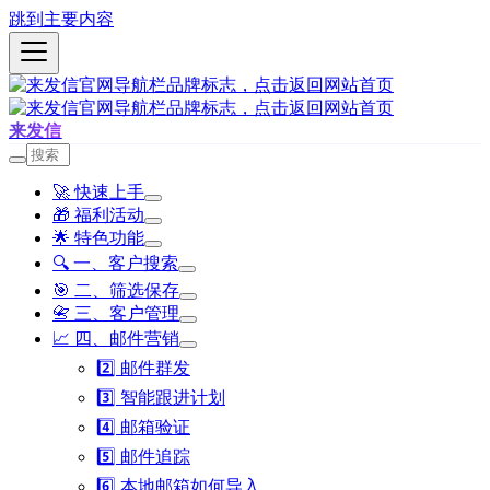
跳到主要内容
来发信
🚀 快速上手
🎁 福利活动
🌟 特色功能
🔍 一、客户搜索
🎯 二、筛选保存
📇 三、客户管理
📈 四、邮件营销
2️⃣ 邮件群发
3️⃣ 智能跟进计划
4️⃣ 邮箱验证
5️⃣ 邮件追踪
6️⃣ 本地邮箱如何导入