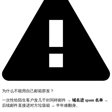
为什么不能用自己邮箱群发？
一次性给陌生客户发几千封同样邮件 →
域名进 spam 名单
→
后续邮件直接进对方垃圾箱 → 半年难翻身。