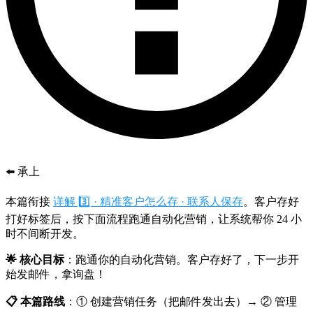
⬅️ 承上
本篇衔接
详解 3️⃣ · 精准客户怎么存 · 联系人保存
。客户存好
打好标签后，按下面流程跑通自动化营销，让系统帮你 24 小
时不间断开发。
🌟 核心目标
：跑通你的自动化营销。客户存好了，下一步开
始发邮件，拿询盘！
📋 本篇路线
：① 创建营销任务（把邮件发出去）→ ② 管理