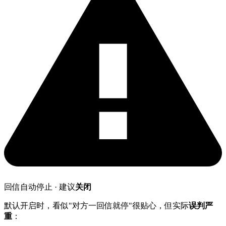
回信自动停止 · 建议
关闭
默认开启时，看似"对方一回信就停"很贴心，但实际
误判严
重
：