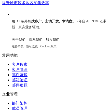
提升城市较多地区采集效率
来发信
用 AI 帮外贸
找客户、主动开发、拿询盘
。5 年自研 · 98% 老带
新 · 真实业务驱动。
关于我们
·
联系我们
·
加入我们
服务条款
·
隐私政策
·
Cookies 政策
常用功能
客户搜索
客户管理
邮件营销
邮箱验证
邮件追踪
企业管理
部门架构
成员管理