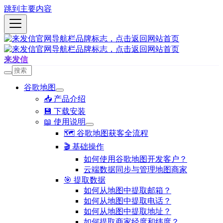
跳到主要内容
来发信
谷歌地图
📥 产品介绍
💾 下载安装
📖 使用说明
🗺️ 谷歌地图获客全流程
🎬 基础操作
如何使用谷歌地图开发客户？
云端数据同步与管理地图商家
🎯 提取数据
如何从地图中提取邮箱？
如何从地图中提取电话？
如何从地图中提取地址？
如何提取商家经度和纬度？