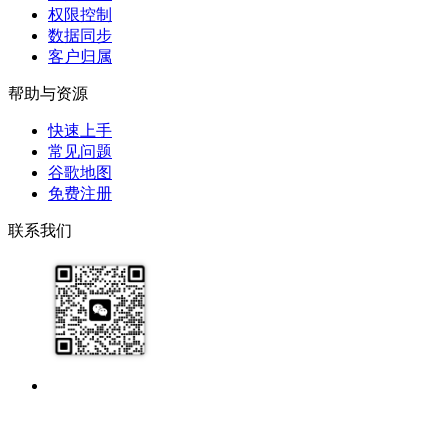
权限控制
数据同步
客户归属
帮助与资源
快速上手
常见问题
谷歌地图
免费注册
联系我们
17091913071
help@zhijixinxi.com
版权所有 © 2020-2026 南京知机信息科技有限公司
·
苏B2-20230301
·
苏