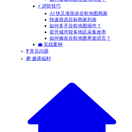
⚡ 进阶技巧
AI 快又准筛选谷歌地图商家
快速筛选目标商家列表
如何多开谷歌地图插件？
提升城市较多地区采集效率
如何修改谷歌地图界面语言？
💼 实战案例
❓ 常见问题
🎁 邀请福利