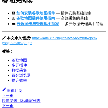
📚 相关阅读
💾
如何安装谷歌地图插件
— 插件安装基础指南
📖
谷歌地图插件使用指南
— 高效采集的基础
☁️
云端同步与管理地图商家
— 多开数据云端集中管理
🔗
本文永久链接:
https://laifa.xin/chajian/how-to-multi-open-
google-maps-plugin
标签：
谷歌地图
多开插件
数据采集
百分浏览器
提升效率
编辑此页
上一页
快速筛选目标商家列表
下一页