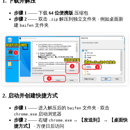
1. 下载并解压
步骤 1
—— 下载
64 位便携版
压缩包
步骤 2
—— 双击
解压到独立文件夹 · 例如桌面新
.zip
建
文件夹
baifen
2. 启动并创建快捷方式
步骤 1
—— 进入解压后的
文件夹 · 双击
baifen
启动浏览器
chrome.exe
步骤 2
—— 右键
→
【发送到】
→
【桌面快
chrome.exe
捷方式】
· 方便日后访问