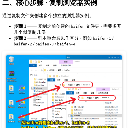
二、核心步骤 · 复制浏览器实例
通过复制文件夹创建多个独立的浏览器实例。
步骤 1
—— 复制之前创建的
文件夹 · 需要多开
baifen
几个就复制几份
步骤 2
—— 副本重命名以作区分 · 例如
/
baifen-1
/
/
baifen-2
baifen-3
baifen-4