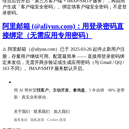
理员后台开启「第三方客户端 + IMAP/SMTP 服务」，再由用
户生成「客户端安全密码」。绑定填客户端安全密码，不是登
录密码。
阿里邮箱 (@aliyun.com)：用登录密码直
接绑定（无需应用专用密码）
⚠️ 阿里邮箱（@aliyun.com）已于 2025-03-26 起停止新用户注
册，存量用户继续可用。配置最简单 —— 直接用登录密码绑
定来发信，无需开两步验证或生成应用密码（与 Gmail / QQ /
163 不同）。IMAP/SMTP 服务默认开启。
来发信
用 AI 帮外贸
找客户、主动开发、拿询盘
。5 年自研 · 98% 老带
新 · 真实业务驱动。
关于我们
·
联系我们
·
加入我们
服务条款
·
隐私政策
·
Cookies 政策