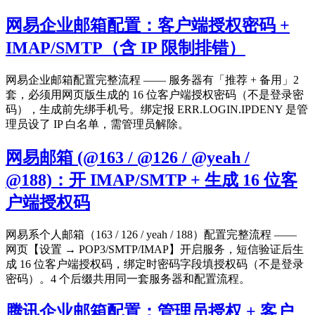
网易企业邮箱配置：客户端授权密码 +
IMAP/SMTP（含 IP 限制排错）
网易企业邮箱配置完整流程 —— 服务器有「推荐 + 备用」2
套，必须用网页版生成的 16 位客户端授权密码（不是登录密
码），生成前先绑手机号。绑定报 ERR.LOGIN.IPDENY 是管
理员设了 IP 白名单，需管理员解除。
网易邮箱 (@163 / @126 / @yeah /
@188)：开 IMAP/SMTP + 生成 16 位客
户端授权码
网易系个人邮箱（163 / 126 / yeah / 188）配置完整流程 ——
网页【设置 → POP3/SMTP/IMAP】开启服务，短信验证后生
成 16 位客户端授权码，绑定时密码字段填授权码（不是登录
密码）。4 个后缀共用同一套服务器和配置流程。
腾讯企业邮箱配置：管理员授权 + 客户