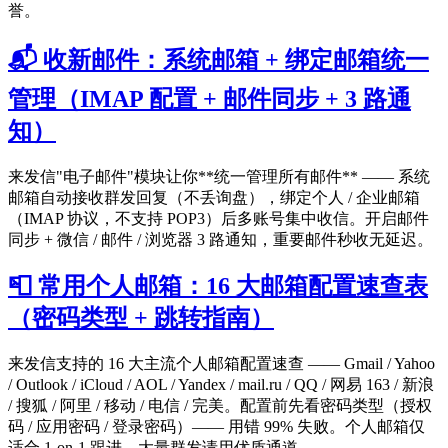
誉。
📬 收新邮件：系统邮箱 + 绑定邮箱统一
管理（IMAP 配置 + 邮件同步 + 3 路通
知）
来发信"电子邮件"模块让你**统一管理所有邮件** —— 系统
邮箱自动接收群发回复（不丢询盘），绑定个人 / 企业邮箱
（IMAP 协议，不支持 POP3）后多账号集中收信。开启邮件
同步 + 微信 / 邮件 / 浏览器 3 路通知，重要邮件秒收无延迟。
📮 常用个人邮箱：16 大邮箱配置速查表
（密码类型 + 跳转指南）
来发信支持的 16 大主流个人邮箱配置速查 —— Gmail / Yahoo
/ Outlook / iCloud / AOL / Yandex / mail.ru / QQ / 网易 163 / 新浪
/ 搜狐 / 阿里 / 移动 / 电信 / 完美。配置前先看密码类型（授权
码 / 应用密码 / 登录密码）—— 用错 99% 失败。个人邮箱仅
适合 1-on-1 跟进，大量群发请用优质通道。